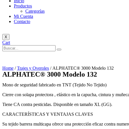
Inicio
Productos
Categorías
Mi Cuenta
Contacto
X
Cart
Home
/
Trajes y Overoles
/ ALPHATEC® 3000 Modelo 132
ALPHATEC® 3000 Modelo 132
Mono de seguridad fabricado en TNT (Tejido No Tejido)
Cierre con solapa protectora , elástico en la capucha, cintura y muñeca
Tiene CA contra pesticidas. Disponible en tamaño XL (GG).
CARACTERÍSTICAS Y VENTAJAS CLAVES
Su tejido barrera multicapa ofrece una protección eficaz contra nume