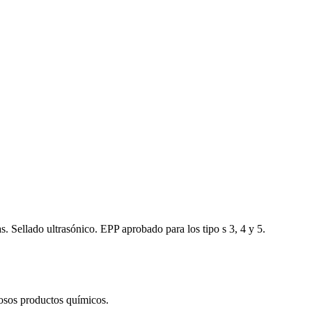
s. Sellado ultrasónico. EPP aprobado para los tipo s 3, 4 y 5.
rosos productos químicos.