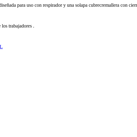
diseñada para uso con respirador y una solapa cubrecremallera con cier
 los trabajadores .
L