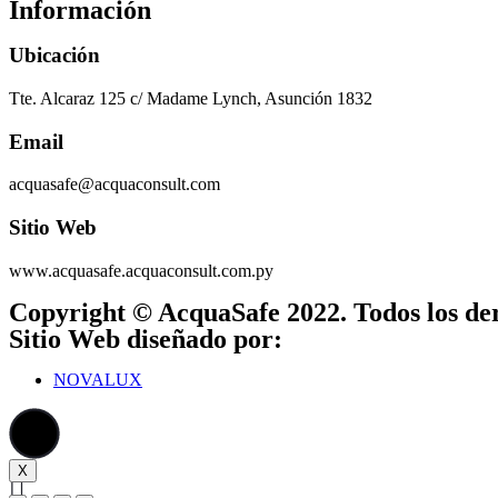
Información
Ubicación
Tte. Alcaraz 125 c/ Madame Lynch, Asunción 1832
Email
acquasafe@acquaconsult.com
Sitio Web
www.acquasafe.acquaconsult.com.py
Copyright © AcquaSafe 2022. Todos los de
Sitio Web diseñado por:
NOVALUX
X