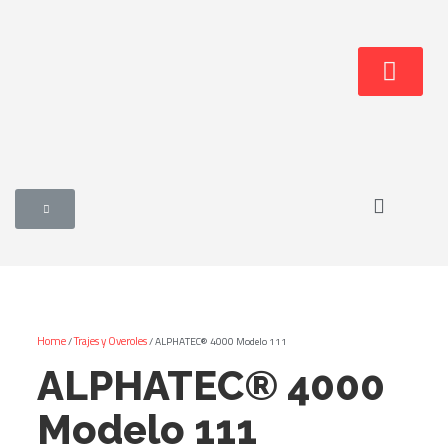
Home
Trajes y Overoles
/
/ ALPHATEC® 4000 Modelo 111
ALPHATEC® 4000
Modelo 111