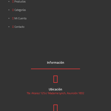
Productos
Categorías
Mi Cuenta
Contacto
Información
Ubicación
Tte. Alcaraz 125 c/ Madame Lynch, Asunción 1832