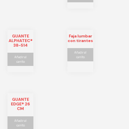
GUANTE
Faja lumbar
ALPHATEC®
con tirantes
38-514
Añadir al
Añadir al
carrito
carrito
GUANTE
EDGE® 26
CM
Añadir al
carrito