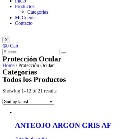
Inicio
Productos
Categorías
Mi Cuenta
Contacto
X
₲
0
Cart
Protección Ocular
Home
/ Protección Ocular
Categorías
Todos los Productos
Showing 1–12 of 21 results
ANTEOJO ARGON GRIS AF
Añadir al carrito