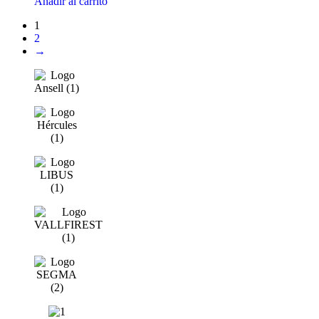
Añadir al carrito
1
2
→