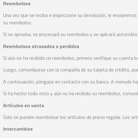
Reembolsos
Una vez que se reciba e inspeccione su devolución, le enviaremos 
su reembolso.
Si se aprueba, se procesará su reembolso y se aplicará automátic
Reembolsos atrasados ​​o perdidos
Si aún no ha recibido un reembolso, primero verifique su cuenta 
Luego, comuníquese con la compañía de su tarjeta de crédito, pu
A continuación, póngase en contacto con su banco. A menudo ha
Si ha hecho todo esto y aún no ha recibido su reembolso, comuníq
Artículos en venta
Solo se pueden reembolsar los artículos de precio regular. Los ar
Intercambios