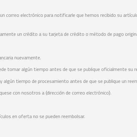
un correo electrónico para notificarle que hemos recibido su artícu
amente un crédito a su tarjeta de crédito o método de pago original
bancaria nuevamente.
ede tomar algún tiempo antes de que se publique oficialmente su 
y algún tiempo de procesamiento antes de que se publique un ree
uese con nosotros a {dirección de correo electrónico}.
tículos en oferta no se pueden reembolsar.