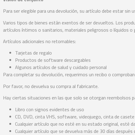
Para ser elegible para una devolución, su artículo debe estar sin 
Varios tipos de bienes están exentos de ser devueltos. Los pro
artículos íntimos o sanitarios, materiales peligrosos o líquidos o
Artículos adicionales no retornables:
Tarjetas de regalo
Productos de software descargables
Algunos artículos de salud y cuidado personal
Para completar su devolución, requerimos un recibo o comproban
Por favor, no devuelva su compra al fabricante.
Hay ciertas situaciones en las que solo se otorgan reembolsos pa
Libro con signos evidentes de uso
CD, DVD, cinta VHS, software, videojuego, cinta de casete o
Cualquier artículo que no esté en su estado original, esté d
Cualquier artículo que se devuelva más de 30 días después 