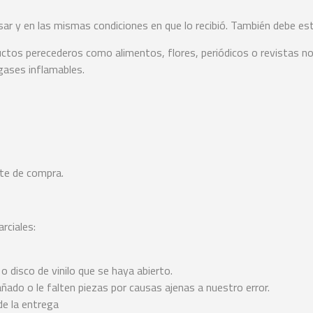
usar y en las mismas condiciones en que lo recibió. También debe esta
ductos perecederos como alimentos, flores, periódicos o revistas
 gases inflamables.
te de compra.
rciales:
 disco de vinilo que se haya abierto.
añado o le falten piezas por causas ajenas a nuestro error.
de la entrega