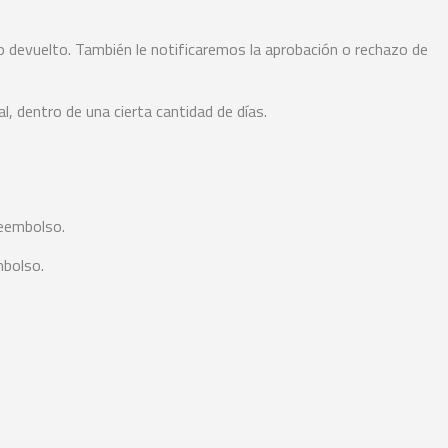
lo devuelto. También le notificaremos la aprobación o rechazo de
, dentro de una cierta cantidad de días.
reembolso.
mbolso.