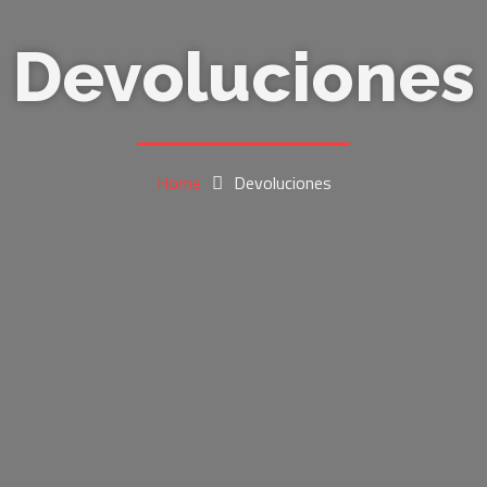
Devoluciones
Home
Devoluciones