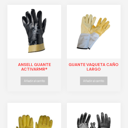
ANSELL GUANTE
GUANTE VAQUETA CAÑO
ACTIVARMR®
LARGO
Añadir al carrito
Añadir al carrito