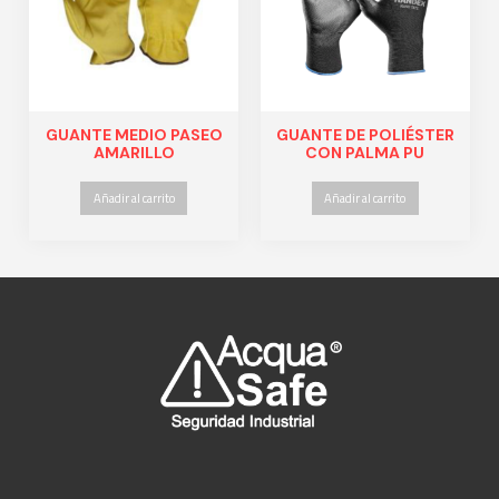
GUANTE MEDIO PASEO
GUANTE DE POLIÉSTER
AMARILLO
CON PALMA PU
Añadir al carrito
Añadir al carrito