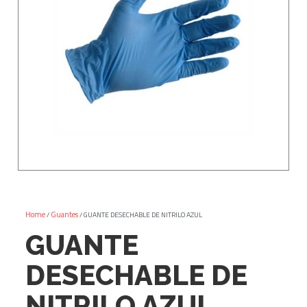
Home
Guantes
/
/ GUANTE DESECHABLE DE NITRILO AZUL
GUANTE
DESECHABLE DE
NITRILO AZUL