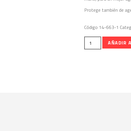
Protege también de age
Código
14-663-1
Categ
AÑADIR 