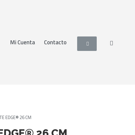
Mi Cuenta
Contacto
TE EDGE® 26 CM
EDGE® 26 CM