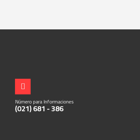
Número para Informaciones
(021) 681 - 386