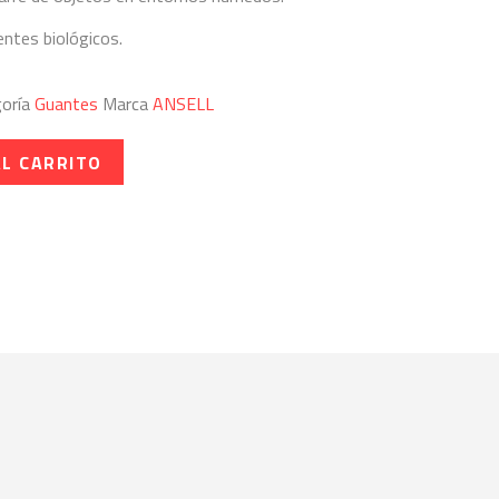
ntes biológicos.
oría
Guantes
Marca
ANSELL
AL CARRITO