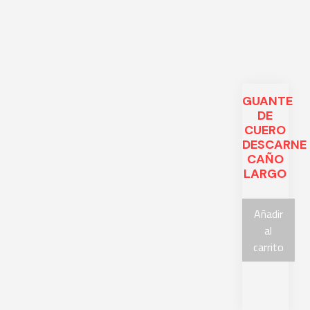
Related prod
GUANTE
DE
CUERO
DESCARNE
CAÑO
LARGO
Añadir
al
carrito