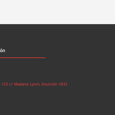
ión
az 125 c/ Madame Lynch, Asunción 1832