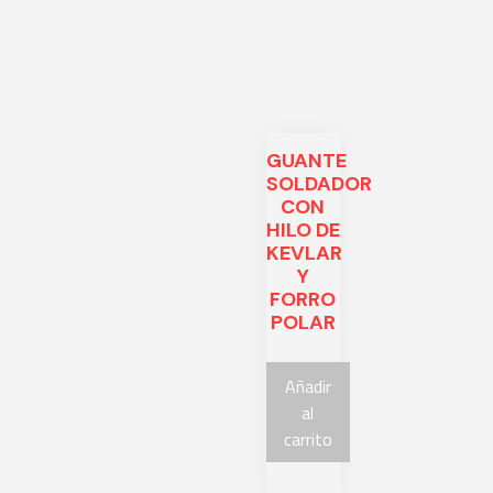
ucts
GUANTE
SOLDADOR
CON
HILO DE
KEVLAR
Y
FORRO
POLAR
Añadir
al
carrito