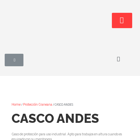
Home
Protección Craneana
/
/ CASCO ANDES
CASCO ANDES
Casco de protección para uso industrial. Apto para trabajos en altura cuando es
equipado con su mentonera.